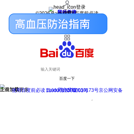
登录
我的关注
我的收藏
皮肤中心
用户反馈
设置
©2026 Baidu 使用百度前必读
百度一下
正在加载
上滑加载更多
用户反馈
使用百度前必读 Baidu 京ICP证030173号
京公网安备11000002000001号