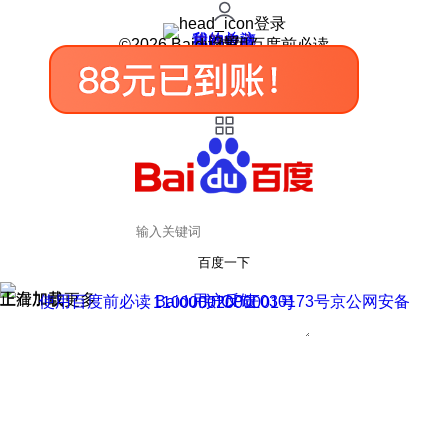
登录
我的关注
我的收藏
皮肤中心
用户反馈
设置
©2026 Baidu 使用百度前必读
百度一下
正在加载
上滑加载更多
用户反馈
使用百度前必读 Baidu 京ICP证030173号
京公网安备11000002000001号